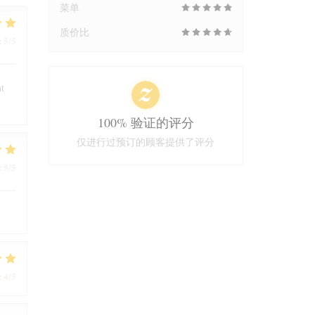
菜单
质价比
5
/5
:
nt
100% 验证的评分
仅进行过预订的顾客提供了评分
5
/5
:
4
/5
: