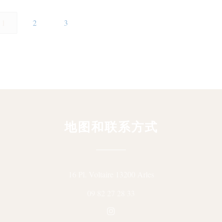
1
2
3
地图和联系方式
((在新窗口中打开))
16 Pl. Voltaire 13200 Arles
09 82 27 28 33
Instagram ((在新窗口中打开)