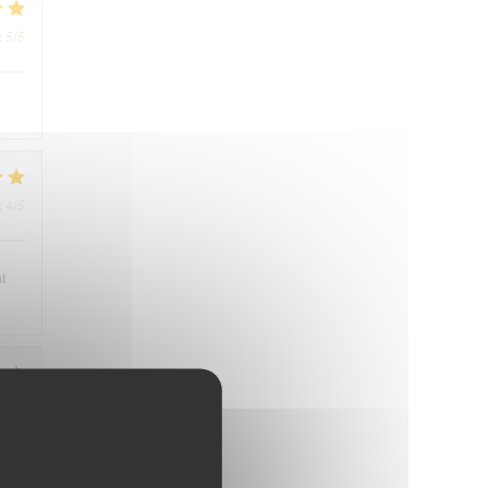
5
/5
:
4
/5
:
nt
5
/5
: