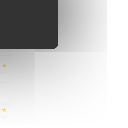
5
/5
:
4
/5
:
4
/5
: