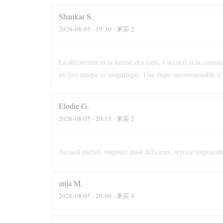
Shankar
S
2026-08-05
- 19:30 - 来宾 2
La découverte et la finesse des mets, l’accueil et la conna
un lieu unique et magnifique. Une étape incontournable à f
Elodie
G
2026-08-05
- 20:15 - 来宾 2
Accueil parfait, toujours aussi délicieux, service impeccabl
anja
M
2026-08-05
- 20:00 - 来宾 4