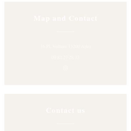
Map and Contact
((opens in a new win
16 Pl. Voltaire 13200 Arles
09 82 27 28 33
Instagram ((opens in a new wi
Contact us