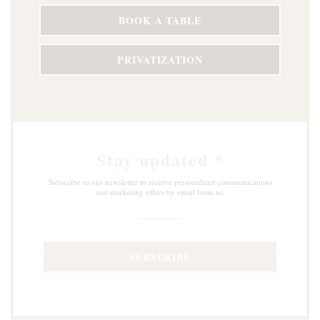
BOOK A TABLE
PRIVATIZATION
Stay updated
*
Subscribe to our newsletter to receive personalized communications
and marketing offers by email from us.
SUBSCRIBE