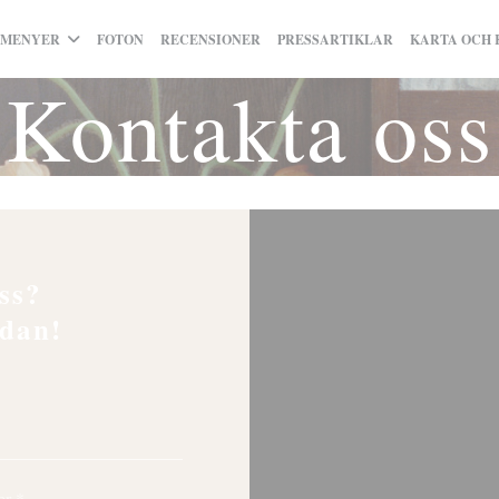
MENYER
FOTON
RECENSIONER
PRESSARTIKLAR
KARTA OCH 
Kontakta oss
ss?
edan!