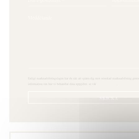
Enligt marknadsföringslagen har du rätt att spärra dig mot oönskad marknadsföring gen
information om hur vi behandlar dina uppgifter, se vår
integritetspolicy
.