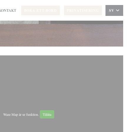
KONTAKT
BOKA ETT BORD
PRIVATISERING
SV
Waze Map är ur funktion.
Tillåta