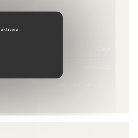
Öppettider
 aktivera
Stängd
19:30 - 21:30
12:30 - 14:00
19:30 - 21:30
•