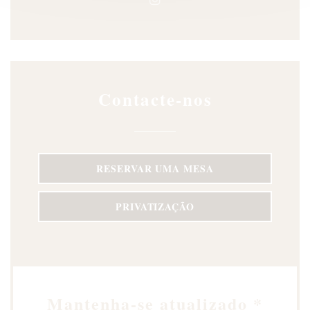
Instagram ((abre numa nova ja
Contacte-nos
RESERVAR UMA MESA
PRIVATIZAÇÃO
Mantenha-se atualizado
*