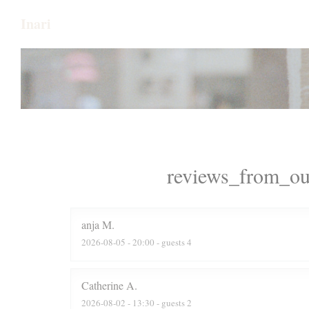
Painel de Gerenciamento de Cookies
Inari
reviews_from_ou
anja
M
2026-08-05
- 20:00 - guests 4
Catherine
A
2026-08-02
- 13:30 - guests 2