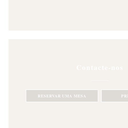
Contacte-nos
RESERVAR UMA MESA
PR