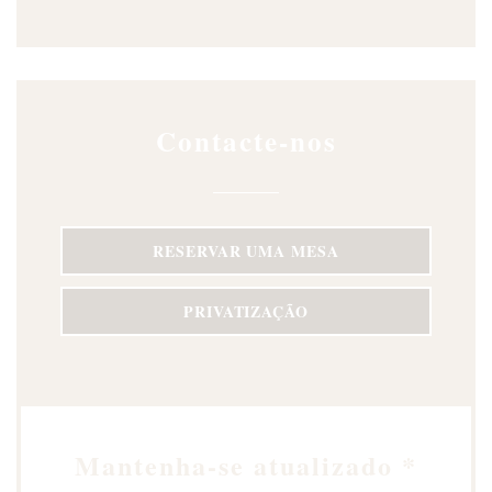
Contacte-nos
RESERVAR UMA MESA
PRIVATIZAÇÃO
Mantenha-se atualizado
*