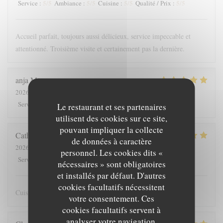
5
/5
5
/5
5
/5
5
/5
Service
:
Ambiance
:
Cuisine
:
Qualité / Prix
:
Accueil parfait, toujours aussi délicieux, service impeccable et
attentionné. Troisième visite et certainement pas la dernière.
anja
M
2026-08-05
- 20:00 - Couverts 4
5
/5
4
/5
5
/5
4
/5
Service
:
Ambiance
:
Cuisine
:
Qualité / Prix
:
Le restaurant et ses partenaires
utilisent des cookies sur ce site,
pouvant impliquer la collecte
Catherine
A
de données à caractère
2026-08-02
- 13:30 - Couverts 2
personnel. Les cookies dits «
5
/5
5
/5
5
/5
5
/5
Service
:
Ambiance
:
Cuisine
:
Qualité / Prix
:
nécessaires » sont obligatoires
et installés par défaut. D'autres
cookies facultatifs nécessitent
Cuisine raffinée avec beaucoup de justesse : beau et bon
votre consentement. Ces
cookies facultatifs servent à
analyser votre navigation,