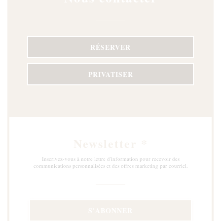
RÉSERVER
PRIVATISER
Newsletter
*
Inscrivez-vous à notre lettre d'information pour recevoir des
communications personnalisées et des offres marketing par courriel.
S'ABONNER