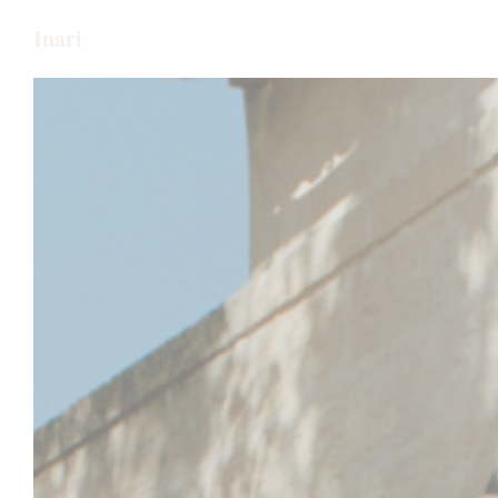
Personnalisation de vos choix en matière de cookies
Inari