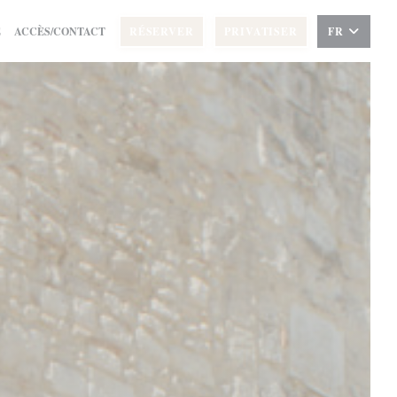
E
ACCÈS/CONTACT
RÉSERVER
PRIVATISER
FR