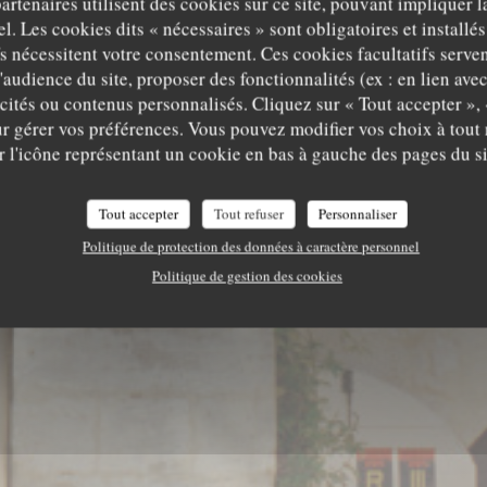
partenaires utilisent des cookies sur ce site, pouvant impliquer 
l. Les cookies dits « nécessaires » sont obligatoires et installés
fs nécessitent votre consentement. Ces cookies facultatifs serven
'audience du site, proposer des fonctionnalités (ex : en lien ave
icités ou contenus personnalisés. Cliquez sur « Tout accepter », 
r gérer vos préférences. Vous pouvez modifier vos choix à tou
r l'icône représentant un cookie en bas à gauche des pages du si
Tout accepter
Tout refuser
Personnaliser
Politique de protection des données à caractère personnel
Politique de gestion des cookies