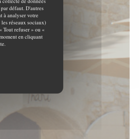
la collecte de données
 par défaut. D'autres
t à analyser votre
c les réseaux sociaux)
« Tout refuser » ou «
t moment en cliquant
te.