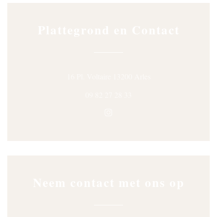
Plattegrond en Contact
((opent in een nieuw v
16 Pl. Voltaire 13200 Arles
09 82 27 28 33
Instagram ((opent in een nieuw
Neem contact met ons op