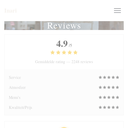
Cookies beheer paneel
Inari
Reviews
4.9
/5
Gemiddelde rating —
2248 reviews
Service
Atmosfeer
Menu's
Kwaliteit/Prijs