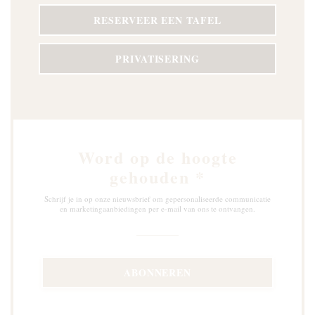
RESERVEER EEN TAFEL
PRIVATISERING
Word op de hoogte
gehouden
*
Schrijf je in op onze nieuwsbrief om gepersonaliseerde communicatie
en marketingaanbiedingen per e-mail van ons te ontvangen.
ABONNEREN