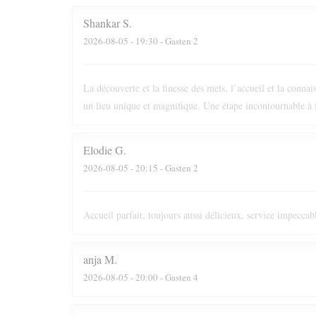
Shankar
S
2026-08-05
- 19:30 - Gasten 2
La découverte et la finesse des mets, l’accueil et la conna
un lieu unique et magnifique. Une étape incontournable à f
Elodie
G
2026-08-05
- 20:15 - Gasten 2
Accueil parfait, toujours aussi délicieux, service impeccabl
anja
M
2026-08-05
- 20:00 - Gasten 4