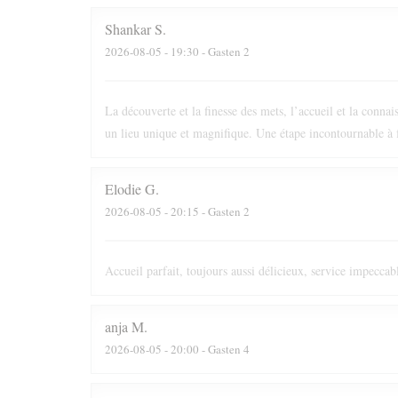
Shankar
S
2026-08-05
- 19:30 - Gasten 2
La découverte et la finesse des mets, l’accueil et la conna
un lieu unique et magnifique. Une étape incontournable à f
Elodie
G
2026-08-05
- 20:15 - Gasten 2
Accueil parfait, toujours aussi délicieux, service impeccabl
anja
M
2026-08-05
- 20:00 - Gasten 4