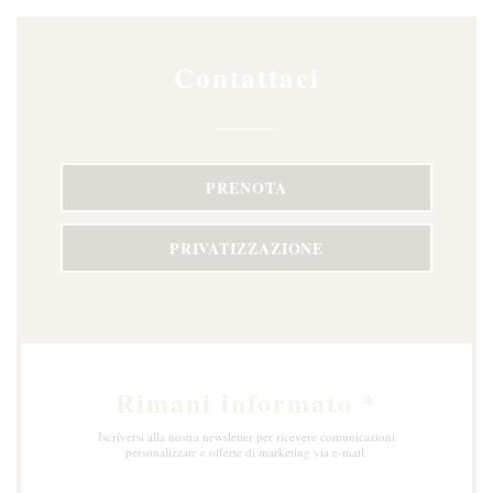
Contattaci
PRENOTA
PRIVATIZZAZIONE
Rimani informato
*
Iscriversi alla nostra newsletter per ricevere comunicazioni
personalizzate e offerte di marketing via e-mail.