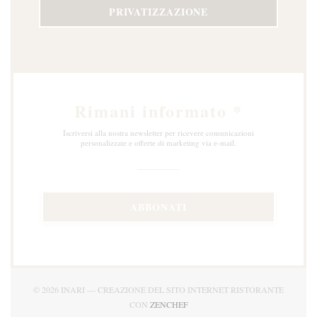
PRIVATIZZAZIONE
Rimani informato
*
Iscriversi alla nostra newsletter per ricevere comunicazioni
personalizzate e offerte di marketing via e-mail.
ABBONATI
© 2026 INARI — CREAZIONE DEL SITO INTERNET RISTORANTE
((APRE UNA NUOVA FINESTRA)
CON
ZENCHEF