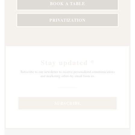
BOOK A TABLE
PRIVATIZATION
Stay updated
*
Subscribe to our newsletter to receive personalized communications
and marketing offers by email from us.
SUBSCRIBE