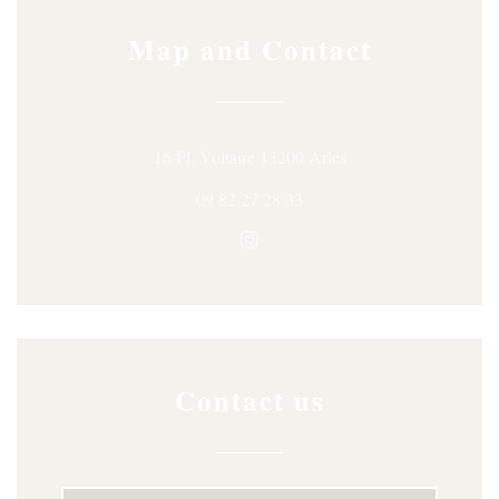
Map and Contact
((opens in a new win
16 Pl. Voltaire 13200 Arles
09 82 27 28 33
Instagram ((opens in a new wi
Contact us