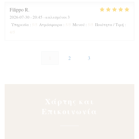
Filippo
R
2026-07-30
- 20:45 - καλεσμένοι 3
5
/5
5
/5
5
/5
Υπηρεσία
:
Ατμόσφαιρα
:
Μενού
:
Ποιότητα / Τιμή
:
4
/5
1
2
3
Χάρτης και
Επικοινωνία