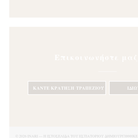
Επικοινωνήστε μαζ
ΚΆΝΤΕ ΚΡΆΤΗΣΗ ΤΡΑΠΕΖΙΟΎ
ΙΔΙ
© 2026 INARI — Η ΙΣΤΟΣΕΛΊΔΑ ΤΟΥ ΕΣΤΙΑΤΟΡΊΟΥ ΔΗΜΙΟΥΡΓΉΘΗΚ