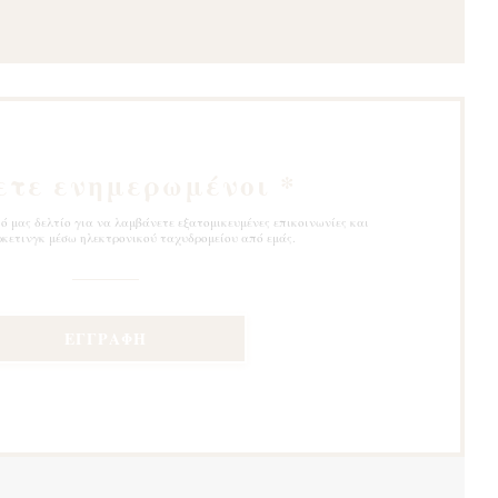
ετε ενημερωμένοι
*
 μας δελτίο για να λαμβάνετε εξατομικευμένες επικοινωνίες και
κετινγκ μέσω ηλεκτρονικού ταχυδρομείου από εμάς.
ΕΓΓΡΑΦΉ