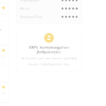
Ατμόσφαιρα
Μενού
5
/5
:
Ποιότητα/Τιμή
nt
100% πιστοποιημένες
βαθμολογίες
5
/5
:
Οι πελάτες μας που έκαναν κράτηση
έδωσαν τη βαθμολογία τους
4
/5
: