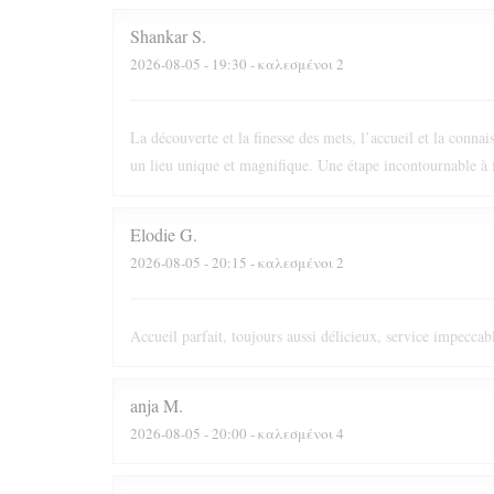
Shankar
S
2026-08-05
- 19:30 - καλεσμένοι 2
La découverte et la finesse des mets, l’accueil et la conna
un lieu unique et magnifique. Une étape incontournable à f
Elodie
G
2026-08-05
- 20:15 - καλεσμένοι 2
Accueil parfait, toujours aussi délicieux, service impeccabl
anja
M
2026-08-05
- 20:00 - καλεσμένοι 4