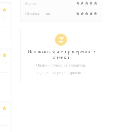
Меню
Цена/качество
5
/5
:
Исключительно проверенные
оценки
5
/5
:
Оценки только от клиентов,
сделавших резервирование
nt
5
/5
: