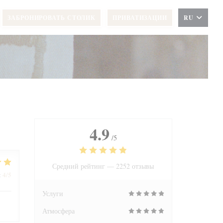
ЗАБРОНИРОВАТЬ СТОЛИК
ПРИВАТИЗАЦИИ
RU
4.9
/5
Средний рейтинг —
2252 отзывы
4
/5
:
Услуги
Атмосфера