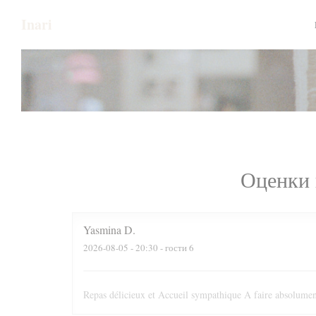
Панель управления cookies
Inari
Оценки 
Yasmina
D
2026-08-05
- 20:30 - гости 6
Repas délicieux et Accueil sympathique A faire absolumen