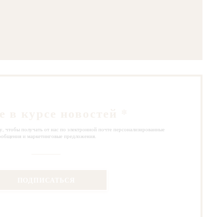
вом окне))
е в курсе новостей
*
, чтобы получать от нас по электронной почте персонализированные
ообщения и маркетинговые предложения.
ПОДПИСАТЬСЯ