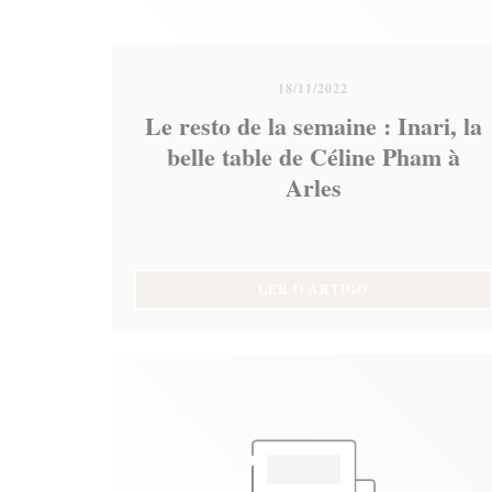
18/11/2022
Le resto de la semaine : Inari, la
belle table de Céline Pham à
Arles
((ABRE NUMA NO
LER O ARTIGO