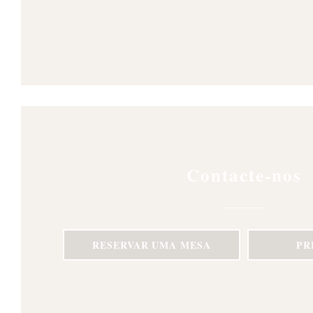
Contacte-nos
RESERVAR UMA MESA
PR