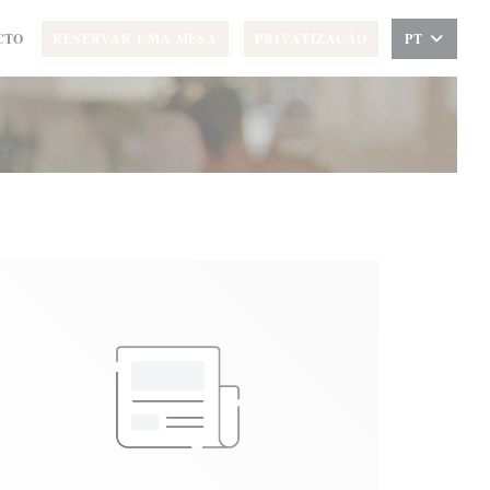
CTO
RESERVAR UMA MESA
PRIVATIZAÇÃO
PT