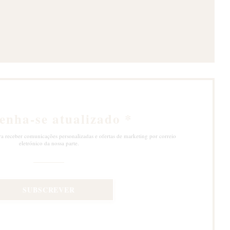
nela))
enha-se atualizado
*
ra receber comunicações personalizadas e ofertas de marketing por correio
eletrónico da nossa parte.
SUBSCREVER