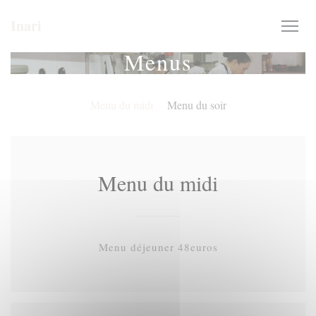
Painel de Gerenciamento de Cookies
Inari
Menus
Menu du midi
Menu du soir
Menu du midi
Menu déjeuner 48euros