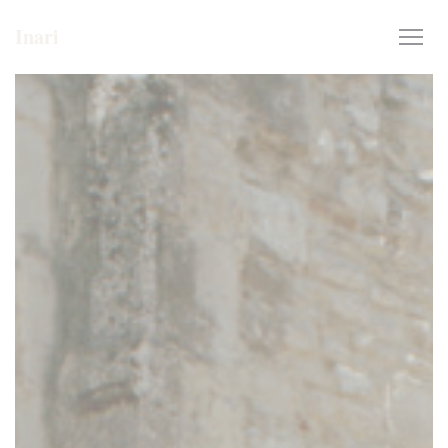
Painel de Gerenciamento de Cookies
Inari