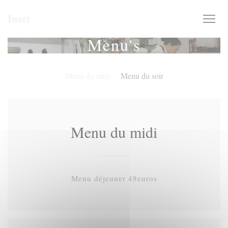
Cookies beheer paneel
Inari
Menu's
Menu du midi
Menu du soir
Menu du midi
Menu déjeuner 48euros