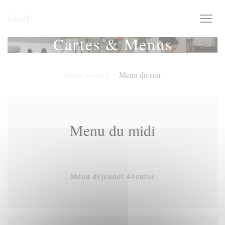
Personnalisation de vos choix en matière de cookies
Inari
Cartes & Menus
Menu du midi
Menu du soir
Menu du midi
Menu déjeuner 48euros