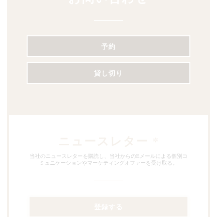
予約
貸し切り
ニュースレター
*
当社のニュースレターを購読し、当社からのEメールによる個別コ
ミュニケーションやマーケティングオファーを受け取る。
登録する