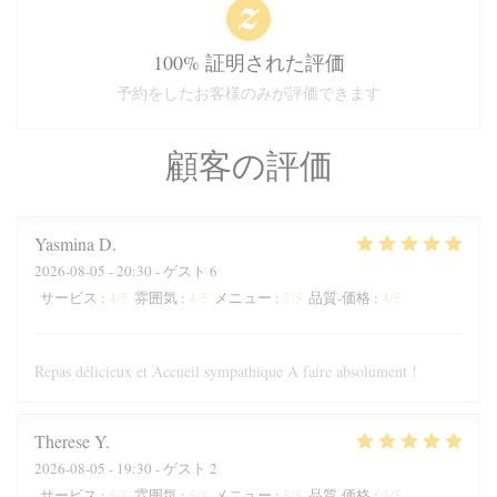
100% 証明された評価
予約をしたお客様のみが評価できます
顧客の評価
Yasmina
D
2026-08-05
- 20:30 - ゲスト 6
4
/5
4
/5
5
/5
4
/5
サービス
:
雰囲気
:
メニュー
:
品質-価格
:
Repas délicieux et Accueil sympathique A faire absolument !
Therese
Y
2026-08-05
- 19:30 - ゲスト 2
5
/5
5
/5
5
/5
5
/5
サービス
:
雰囲気
:
メニュー
:
品質-価格
: