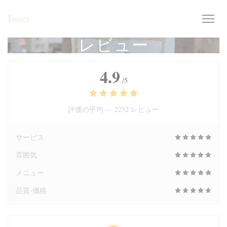
クッキー利用の管理について
Inari
レビュー
4.9
/5
評価の平均 —
2252 レビュー
サービス
雰囲気
メニュー
品質-価格