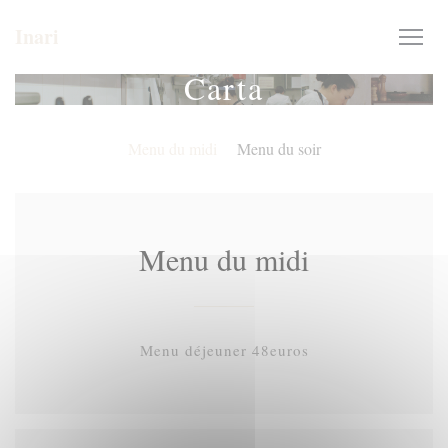
Personalización de sus opciones de cookies
Inari
Carta
Menu du midi
Menu du soir
Menu du midi
Menu déjeuner 48euros