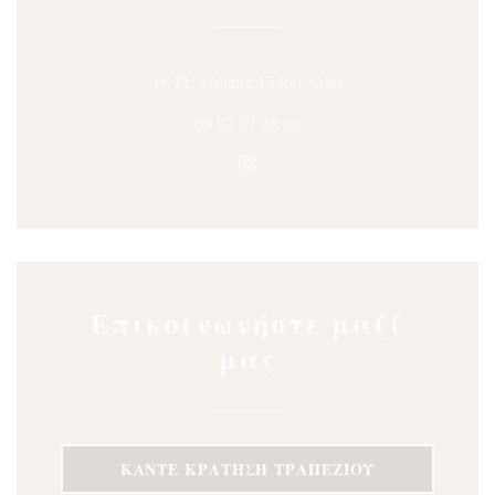
((ανοίγει σε νέο π
16 Pl. Voltaire 13200 Arles
09 82 27 28 33
Instagram ((ανοίγει σε νέο 
Επικοινωνήστε μαζί
μας
ΚΆΝΤΕ ΚΡΆΤΗΣΗ ΤΡΑΠΕΖΙΟΎ