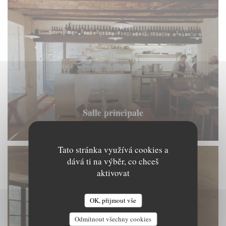
Salle principale
© Naima Lecomte
Tato stránka využívá cookies a
dává ti na výběr, co chceš
aktivovat
OK, přijmout vše
Odmítnout všechny cookies