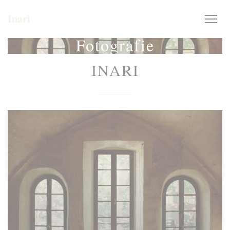
Panel pro správu cookies
Inari
Fotografie
INARI