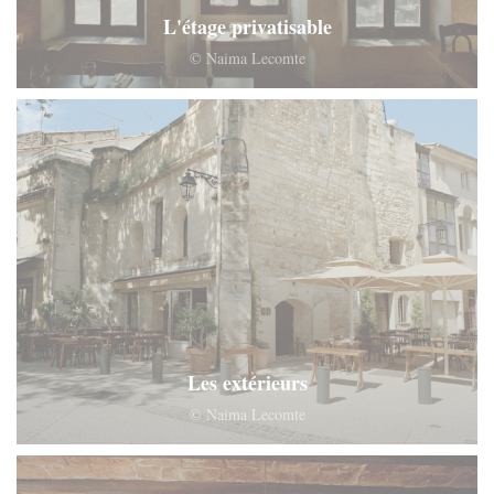
L'étage privatisable
© Naima Lecomte
Les extérieurs
© Naima Lecomte